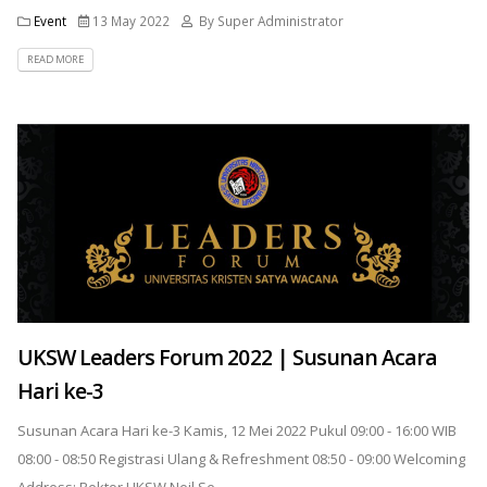
Event
13 May 2022
By Super Administrator
READ MORE
UKSW Leaders Forum 2022 | Susunan Acara
Hari ke-3
Susunan Acara Hari ke-3 Kamis, 12 Mei 2022 Pukul 09:00 - 16:00 WIB
08:00 - 08:50 Registrasi Ulang & Refreshment 08:50 - 09:00 Welcoming