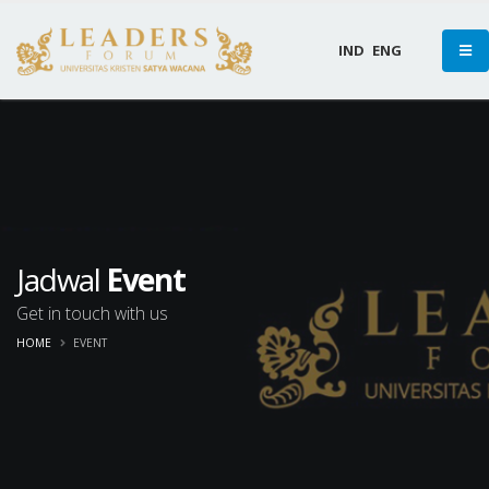
IND
ENG
Jadwal
Event
Get in touch with us
HOME
EVENT