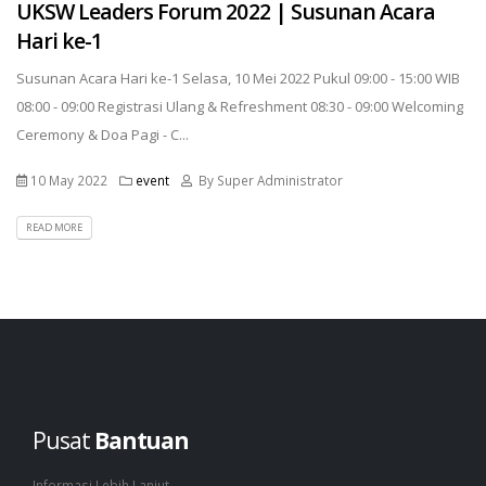
UKSW Leaders Forum 2022 | Susunan Acara
Hari ke-1
Susunan Acara Hari ke-1 Selasa, 10 Mei 2022 Pukul 09:00 - 15:00 WIB
08:00 - 09:00 Registrasi Ulang & Refreshment 08:30 - 09:00 Welcoming
Ceremony & Doa Pagi - C...
10 May 2022
event
By Super Administrator
READ MORE
Pusat
Bantuan
Informasi Lebih Lanjut