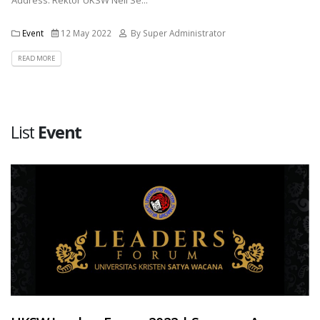
Address: Rektor UKSW Neil Se...
Event
12 May 2022
By Super Administrator
READ MORE
List
Event